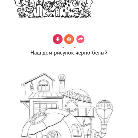
Наш дом рисунок черно-белый