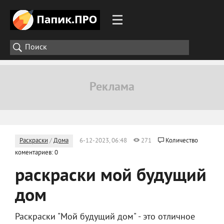
Раскраски
/
Дома
6-12-2023, 06:48
271
Количество
коментариев: 0
раскраски мой будущий
дом
Раскраски "Мой будущий дом" - это отличное