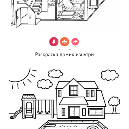
Раскраска домик изнутри