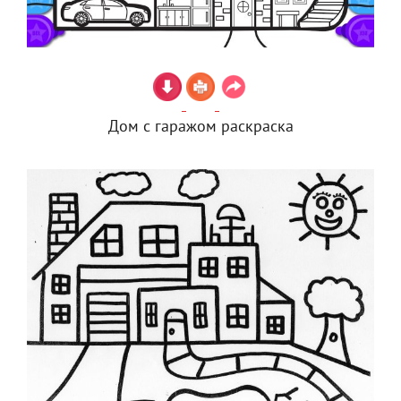
Дом с гаражом раскраска