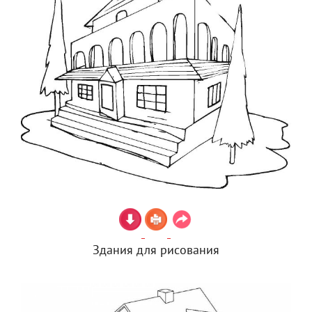
Здания для рисования