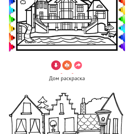
Дом раскраска