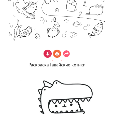
Раскраска Гавайские котики