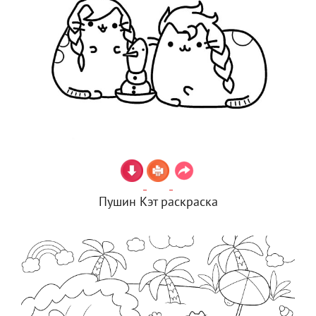
Пушин Кэт раскраска