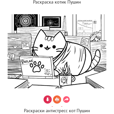
Раскраска котик Пушин
Раскраски антистресс кот Пушин