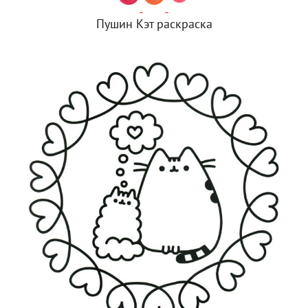
Пушин Кэт раскраска