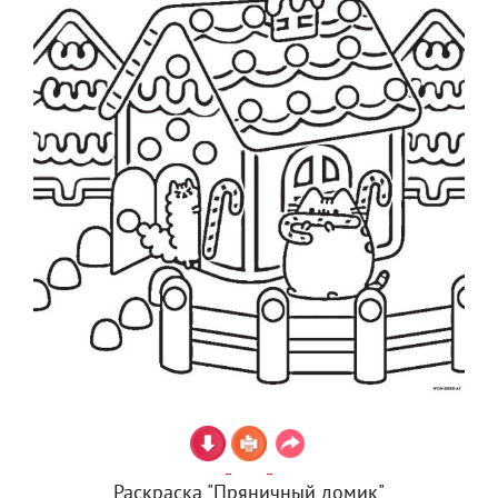
Раскраска "Пряничный домик"