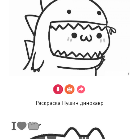
Раскраска Пушин динозавр