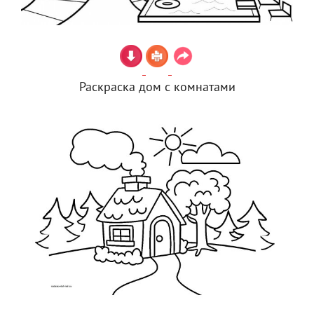
Раскраска дом с комнатами