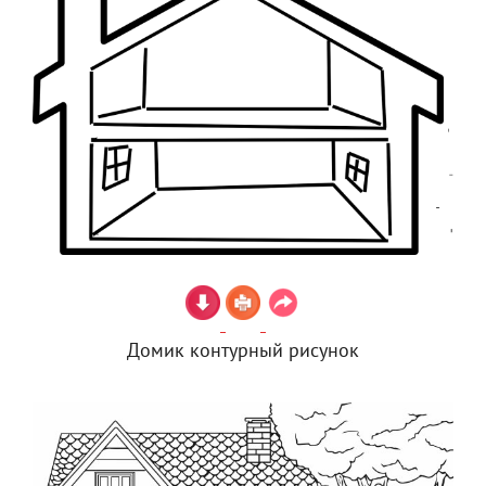
Домик контурный рисунок