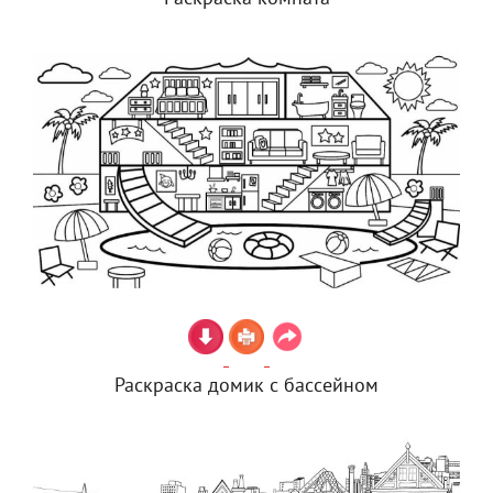
Раскраска домик с бассейном