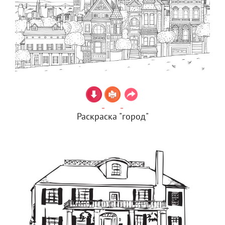
Раскраска "город"