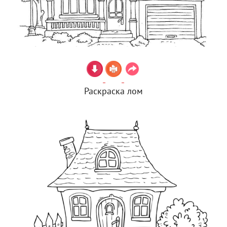
Раскраска лом