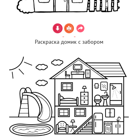
Раскраска домик с забором