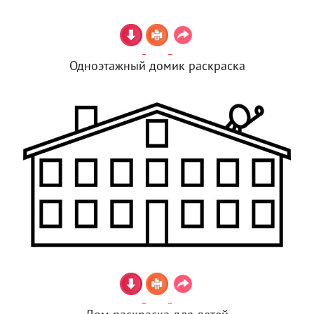
Одноэтажный домик раскраска