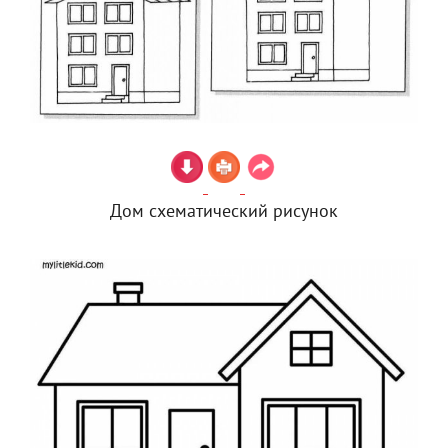
Дом схематический рисунок