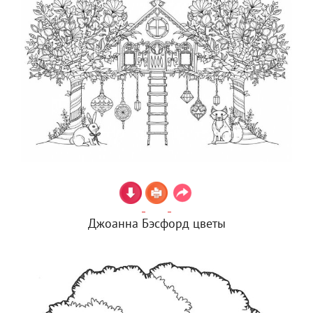
Джоанна Бэсфорд цветы