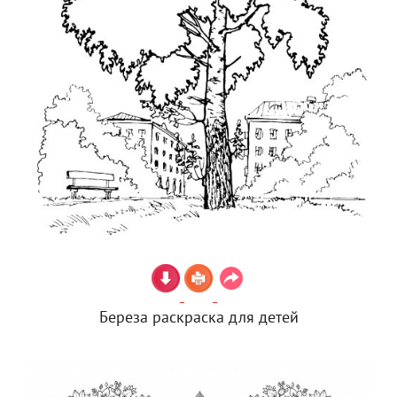
Береза раскраска для детей