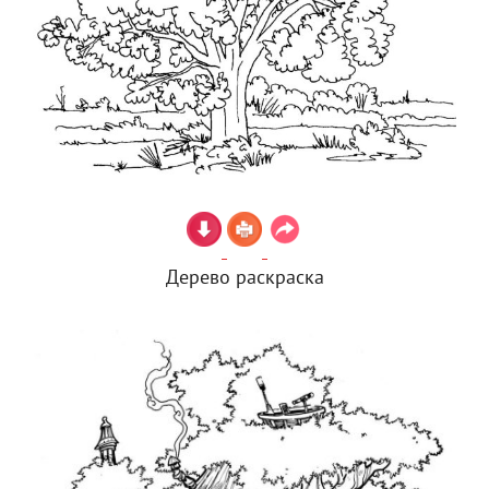
Дерево раскраска