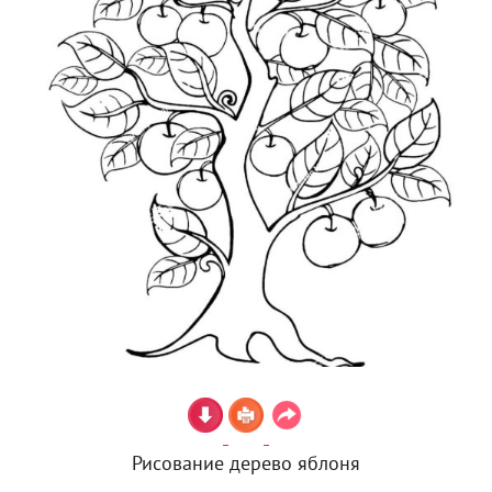
Рисование дерево яблоня