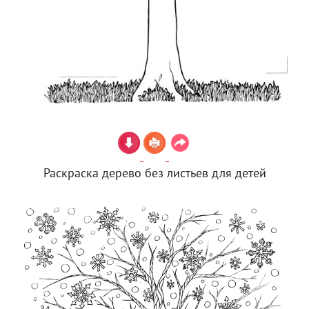
Раскраска дерево без листьев для детей