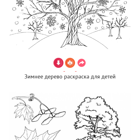
Зимнее дерево раскраска для детей