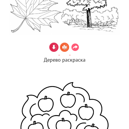
Дерево раскраска