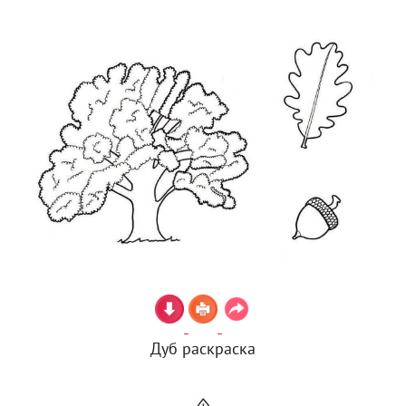
Дуб раскраска