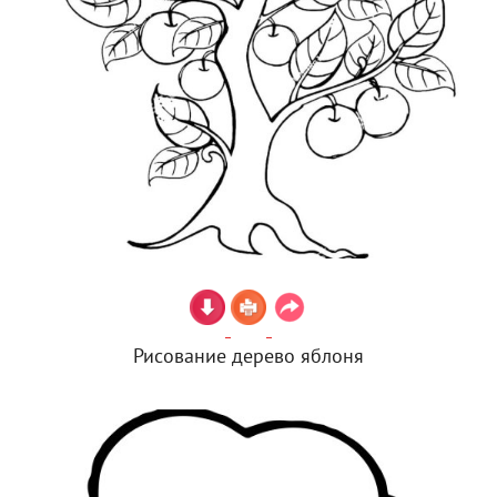
Рисование дерево яблоня