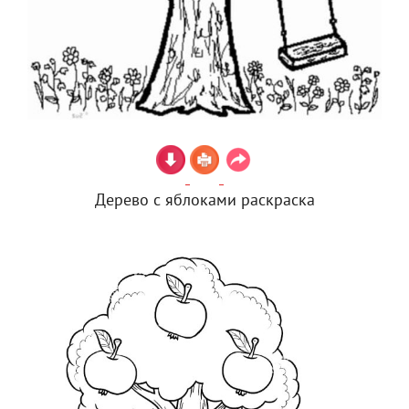
Дерево с яблоками раскраска