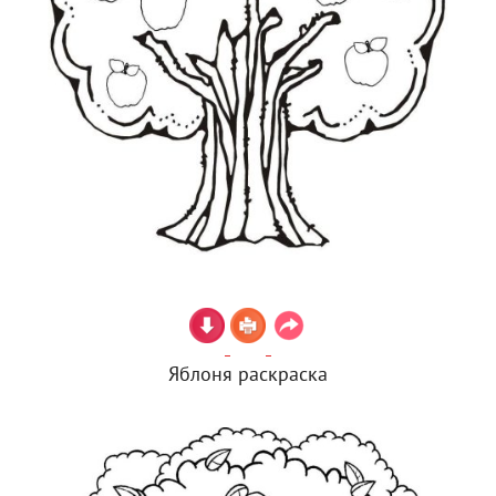
Яблоня раскраска