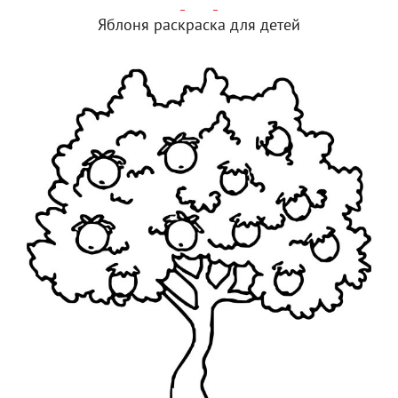
Яблоня раскраска для детей