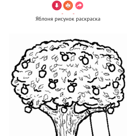
Яблоня рисунок раскраска