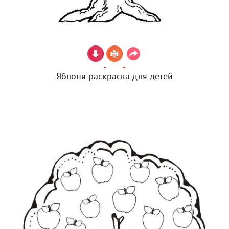
Яблоня раскраска для детей