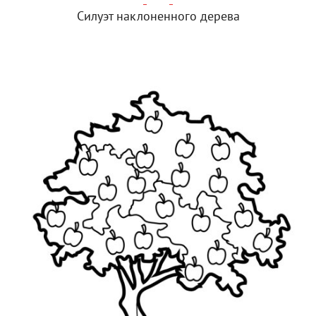
Силуэт наклоненного дерева