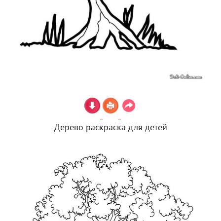
Дерево раскраска для детей