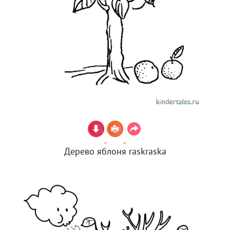
Дерево яблоня raskraska