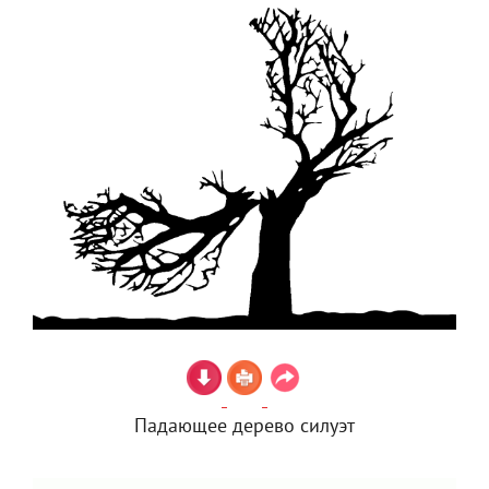
Падающее дерево силуэт