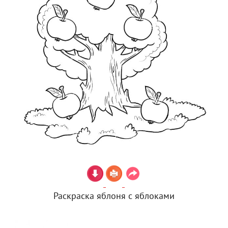
Раскраска яблоня с яблоками