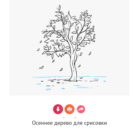
Осеннее дерево для срисовки