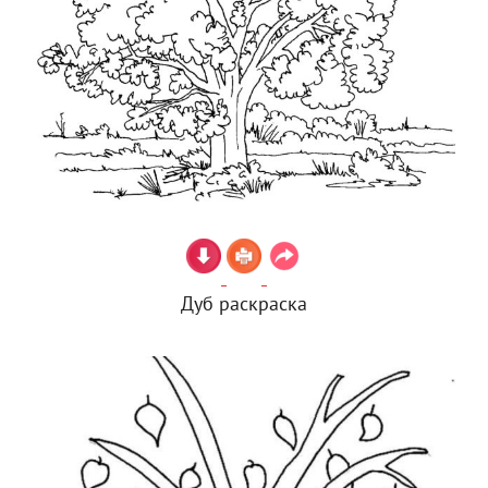
Дуб раскраска