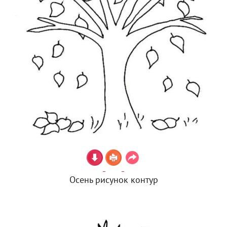
Осень рисунок контур