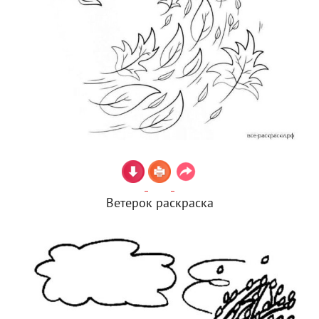
Ветерок раскраска