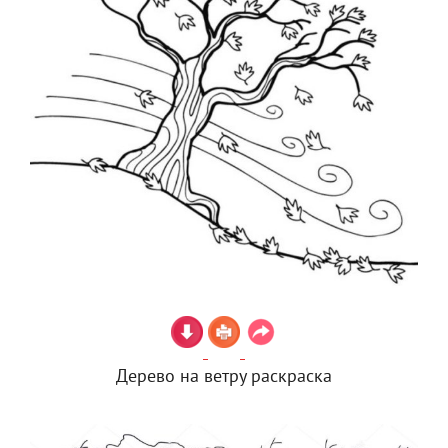
Дерево на ветру раскраска