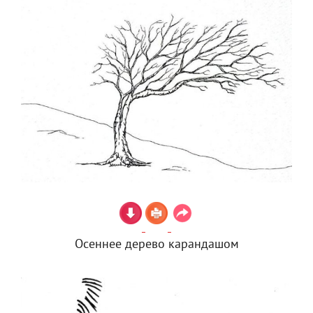
Осеннее дерево карандашом