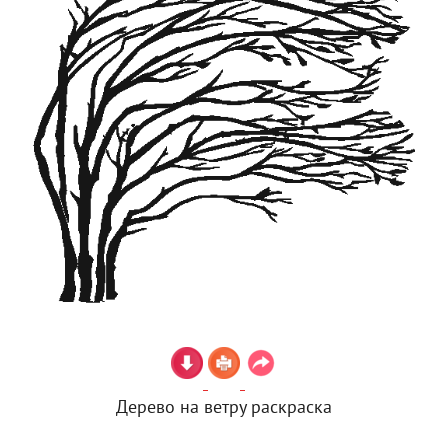
Дерево на ветру раскраска