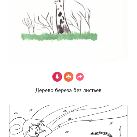
Дерево береза без листьев