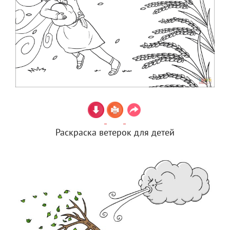
Раскраска ветерок для детей