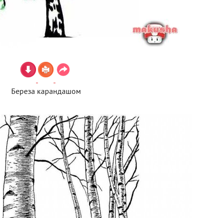
Береза карандашом