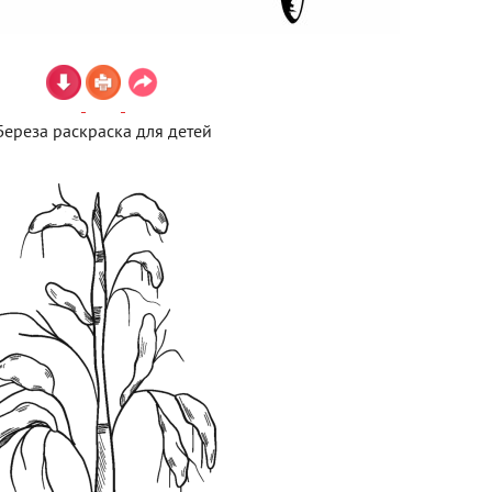
Береза раскраска для детей