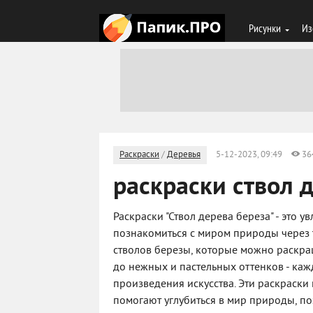
Рисунки
Из
Раскраски
/
Деревья
5-12-2023, 09:49
36
раскраски ствол 
Раскраски "Ствол дерева береза" - это у
познакомиться с миром природы через 
стволов березы, которые можно раскраш
до нежных и пастельных оттенков - ка
произведения искусства. Эти раскраски
помогают углубиться в мир природы, по