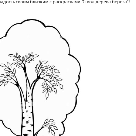
адость своим близким с раскрасками "Ствол дерева береза"!