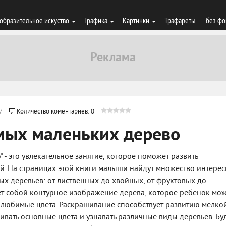
образительное искуство
Графика
Картинки
Трафареты
без фо
7
Количество коментариев: 0
мых маленьких дерево
 - это увлекательное занятие, которое поможет развить
й. На страницах этой книги малыши найдут множество интере
х деревьев: от лиственных до хвойных, от фруктовых до
ет собой контурное изображение дерева, которое ребенок мо
и любимые цвета. Раскрашивание способствует развитию мелко
ивать основные цвета и узнавать различные виды деревьев. Бу