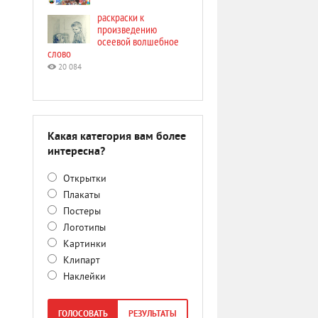
раскраски к
произведению
осеевой волшебное
слово
20 084
Какая категория вам более
интересна?
Открытки
Плакаты
Постеры
Логотипы
Картинки
Клипарт
Наклейки
ГОЛОСОВАТЬ
РЕЗУЛЬТАТЫ