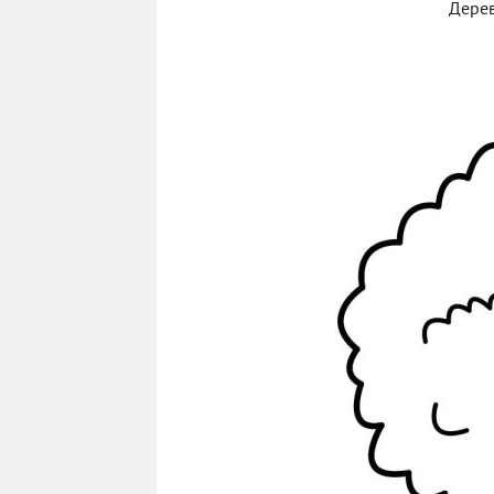
Дерев