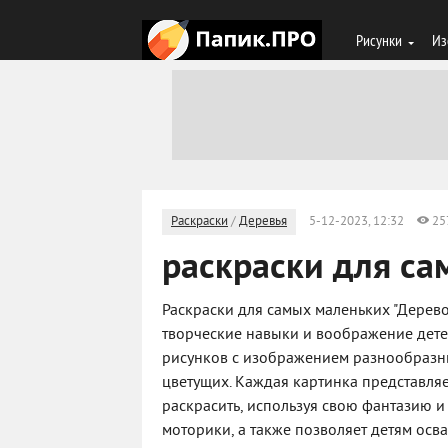
Рисунки
Из
Раскраски
/
Деревья
5-12-2023, 12:32
25
раскраски для са
Раскраски для самых маленьких "Дерево"
творческие навыки и воображение дете
рисунков с изображением разнообразны
цветущих. Каждая картинка представля
раскрасить, используя свою фантазию 
моторики, а также позволяет детям осва