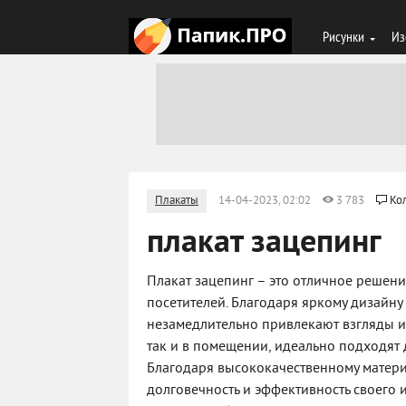
Рисунки
Из
Плакаты
14-04-2023, 02:02
3 783
Ко
плакат зацепинг
Плакат зацепинг – это отличное решени
посетителей. Благодаря яркому дизайн
незамедлительно привлекают взгляды и 
так и в помещении, идеально подходят
Благодаря высококачественному матери
долговечность и эффективность своего 