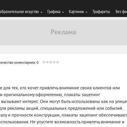
образительное искуство
Графика
Картинки
Трафареты
без фо
личество коментариев: 0
е для тех, кто хочет привлечь внимание своих клиентов или
у и оригинальному оформлению, плакаты зацепинг
вызывают интерес. Они могут быть использованы как на улице
 для рекламы акций, специальных предложений или событий.
алу и прочности конструкции, плакаты зацепинг обеспечиваю
использования. Не упустите возможность привлечь внимание и