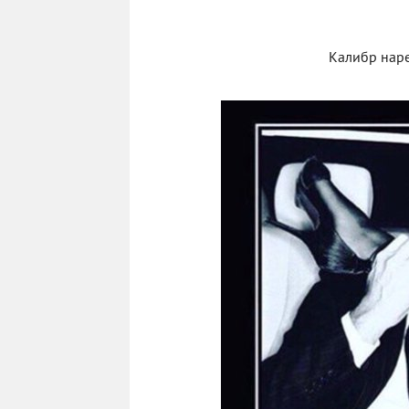
Калибр наре