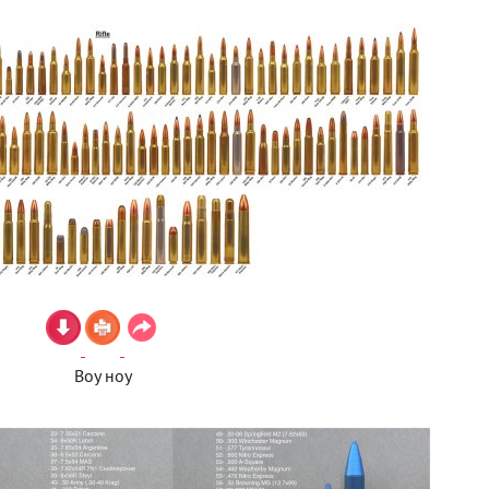
Воу ноу