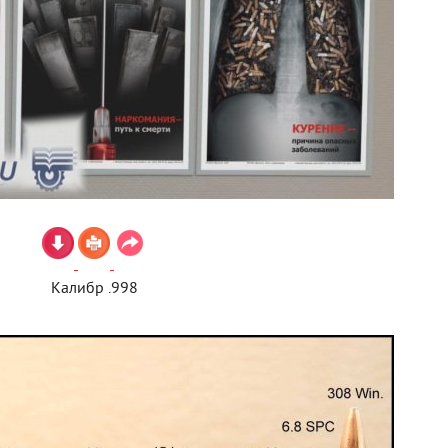
Калибр .998