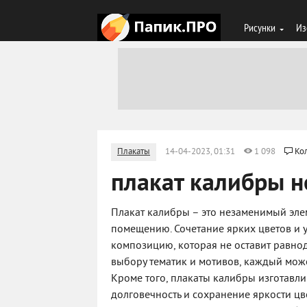
Рисунки
Из
Плакаты
14-04-2023, 01:31
1 098
Ко
плакат калибры н
Плакат калибры – это незаменимый эле
помещению. Сочетание ярких цветов и 
композицию, которая не оставит равно
выбору тематик и мотивов, каждый може
Кроме того, плакаты калибры изготавли
долговечность и сохранение яркости цв