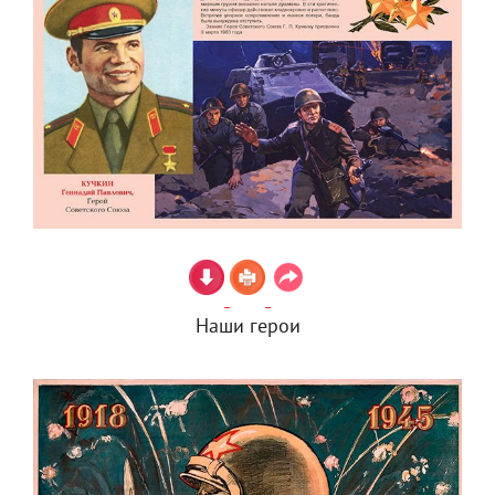
Наши герои