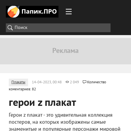
Плакаты
14-04-2023, 00:48
2 049
Количество
коментариев: 82
герои z плакат
Герои z плакат - это удивительная коллекция
постеров, на которых изображены самые
знаменитые и популярные персонажи мировой