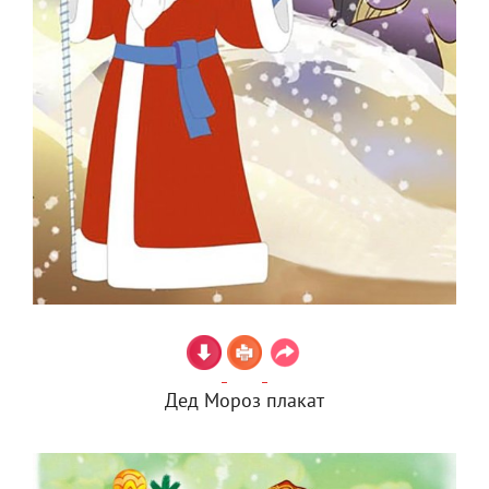
Дед Мороз плакат