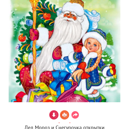
Дед Мороз и Снегурочка открытки