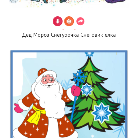
Дед Мороз Снегурочка Снеговик елка