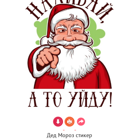
Дед Мороз стикер