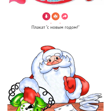
Плакат "с новым годом!"