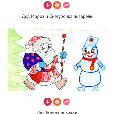
Дед Мороз и Снегурочка акварель
Дед Мороз рисунок