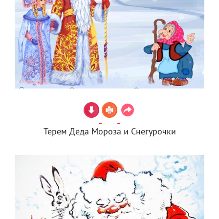
Терем Деда Мороза и Снегурочки