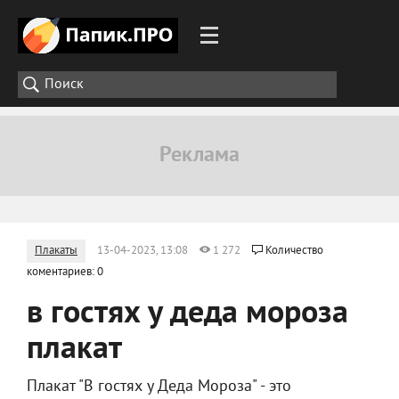
Плакаты
13-04-2023, 13:08
1 272
Количество
коментариев: 0
в гостях у деда мороза
плакат
Плакат "В гостях у Деда Мороза" - это