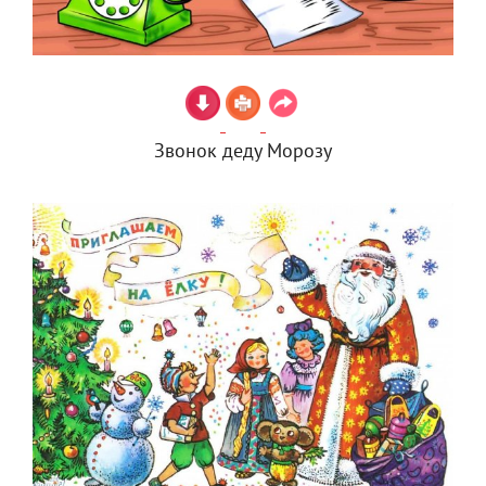
Звонок деду Морозу