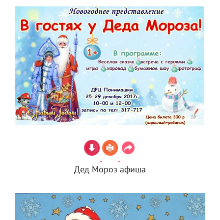
Дед Мороз афиша