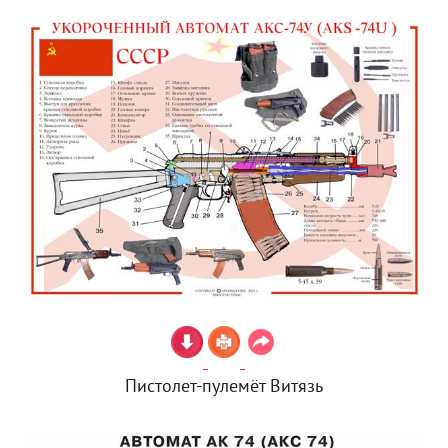
Пистолет-пулемёт Витязь