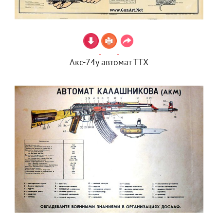
Акс-74у автомат ТТХ