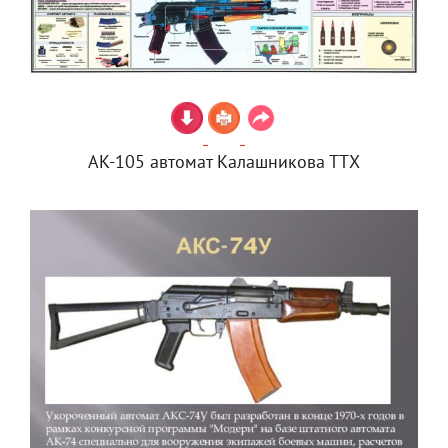
АК-105 автомат Калашникова ТТХ