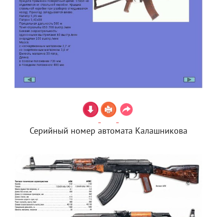
Серийный номер автомата Калашникова