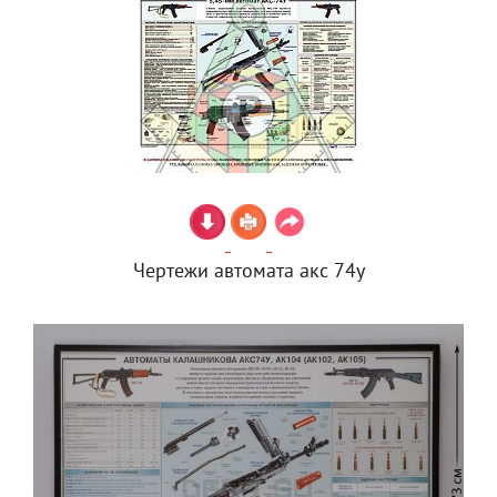
Чертежи автомата акс 74у