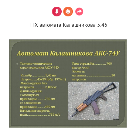
ТТХ автомата Калашникова 5.45