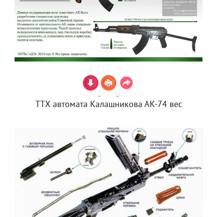
ТТХ автомата Калашникова АК-74 вес