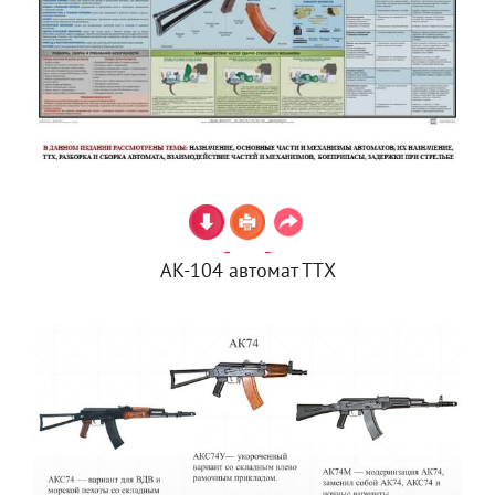
АК-104 автомат ТТХ