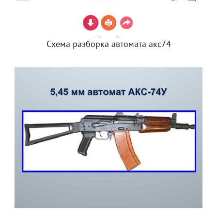
Схема разборка автомата акс74