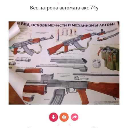
Вес патрона автомата акс 74у