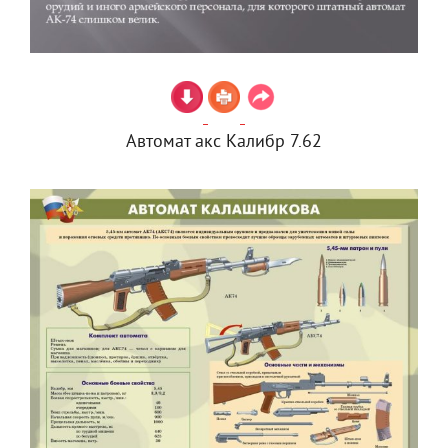
Автомат акс Калибр 7.62