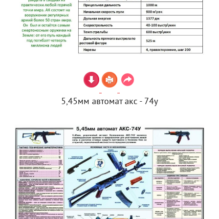
5,45мм автомат акс - 74у