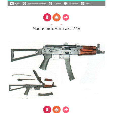
Части автомата акс 74у