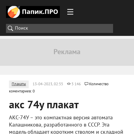
Плакаты
13-04-2023, 02:55
5 146
Количество
коментариев: 0
акс 74у плакат
АКС-74У – это компактная версия автомата
Калашникова, разработанного в СССР. Эта
модель обладает коротким стволом и складной