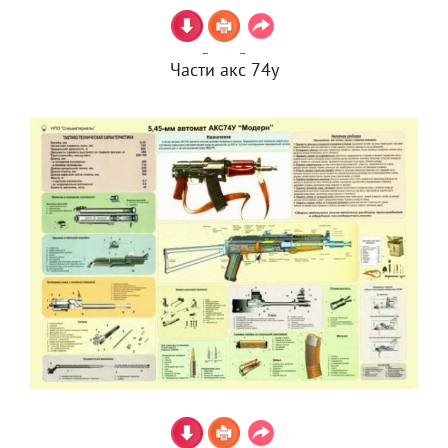
Части акс 74у