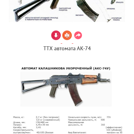
ТТХ автомата АК-74