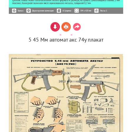
5 45 Мм автомат акс 74у плакат