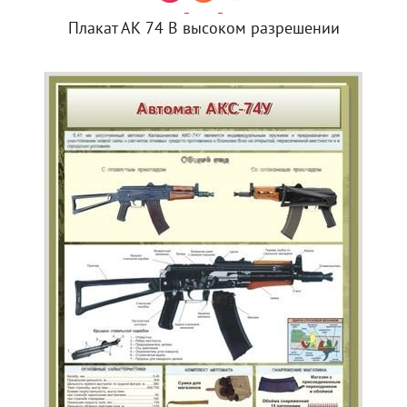
Плакат АК 74 В высоком разрешении