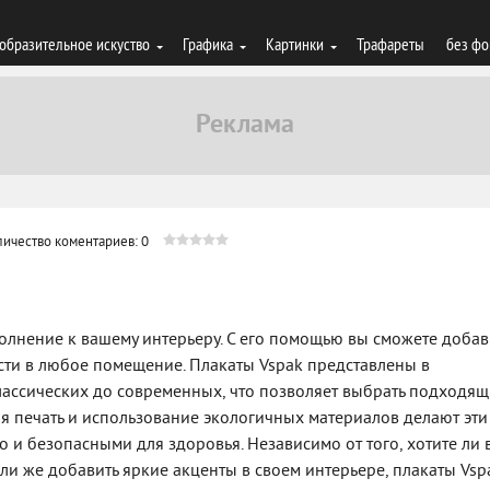
образительное искуство
Графика
Картинки
Трафареты
без фо
личество коментариев: 0
ополнение к вашему интерьеру. С его помощью вы сможете добав
сти в любое помещение. Плакаты Vspak представлены в
классических до современных, что позволяет выбрать подходя
ая печать и использование экологичных материалов делают эти
о и безопасными для здоровья. Независимо от того, хотите ли 
или же добавить яркие акценты в своем интерьере, плакаты Vsp