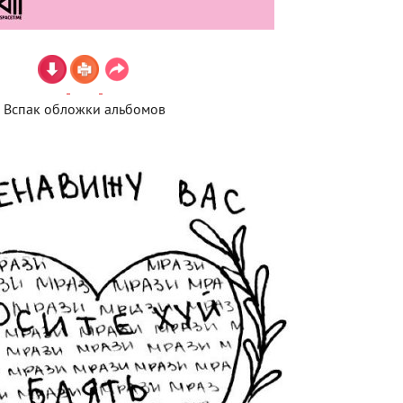
Вспак обложки альбомов