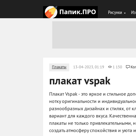
Рисунки
Из
Плакаты
13-04-2023, 01:19
1 150
Ко
плакат vspak
Плакат Vspak - это яркое и стильное д
нотку оригинальности и индивидуально
разнообразных дизайнах и стилях, от 
вариант для каждого вкуса. Качественн
плакаты не только привлекательными, н
создать атмосферу спокойствия и уюта 