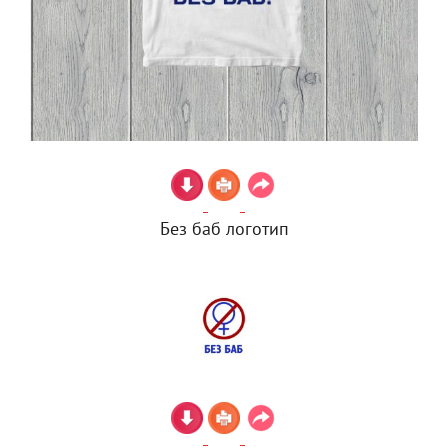
Без баб логотип