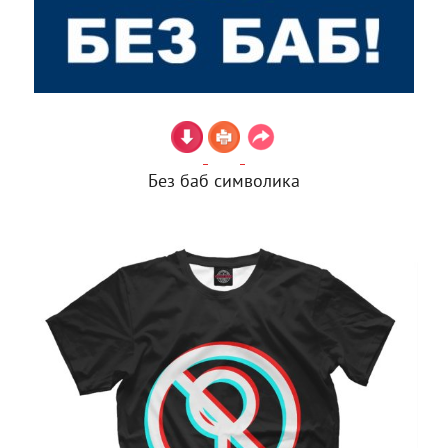
Без баб символика