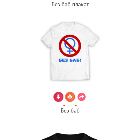
Без баб плакат
Без баб