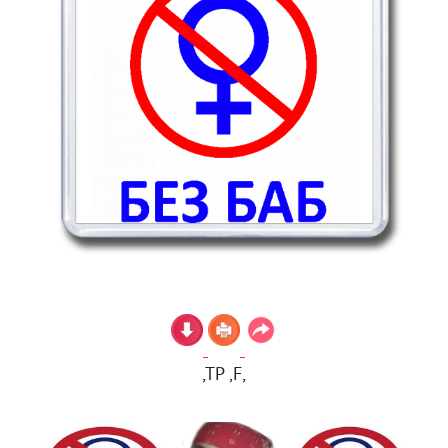
,TP ,F,