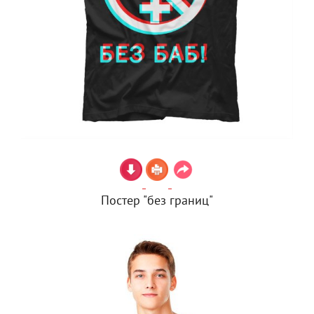
Постер "без границ"