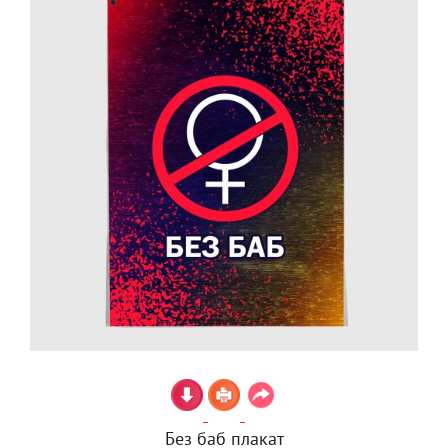
Без баб плакат