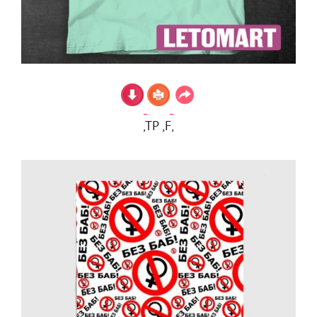
,TP ,F,