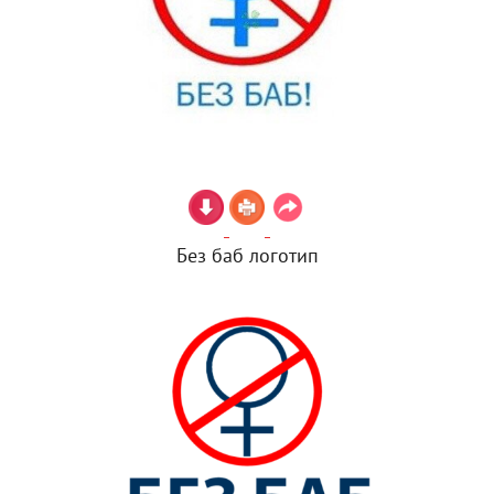
Без баб логотип