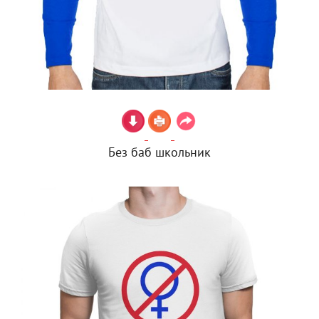
Без баб школьник