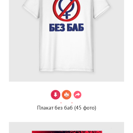
Плакат без баб (45 фото)