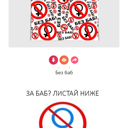
Без баб