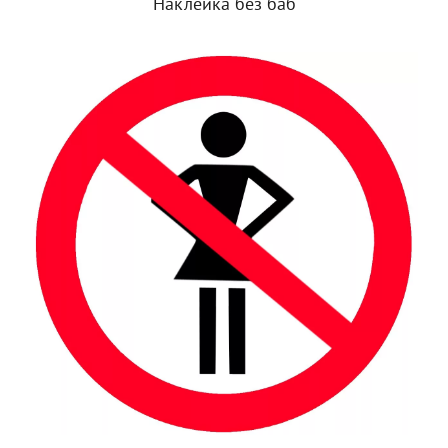
Наклейка без баб