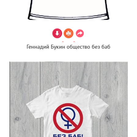
Геннадий Букин общество без баб