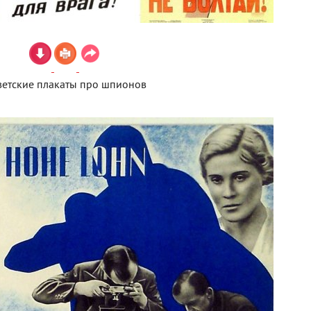
ветские плакаты про шпионов