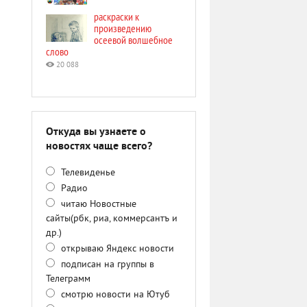
раскраски к
произведению
осеевой волшебное
слово
20 088
Откуда вы узнаете о
новостях чаще всего?
Телевиденье
Радио
читаю Новостные
сайты(рбк, риа, коммерсантъ и
др.)
открываю Яндекс новости
подписан на группы в
Телеграмм
смотрю новости на Ютуб