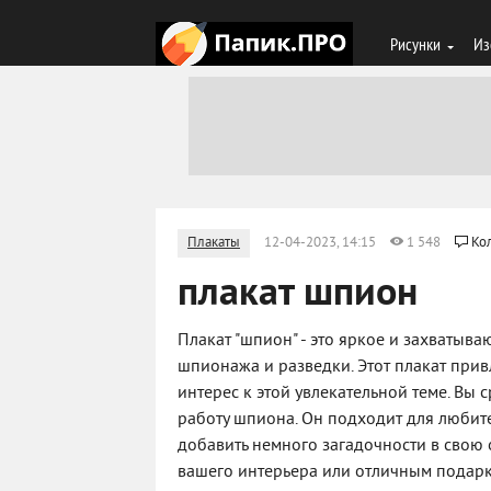
Рисунки
Из
Плакаты
12-04-2023, 14:15
1 548
Ко
плакат шпион
Плакат "шпион" - это яркое и захваты
шпионажа и разведки. Этот плакат прив
интерес к этой увлекательной теме. Вы 
работу шпиона. Он подходит для любите
добавить немного загадочности в свою 
вашего интерьера или отличным подар