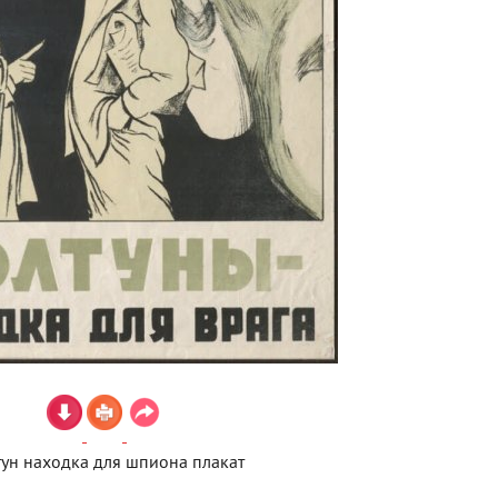
ун находка для шпиона плакат