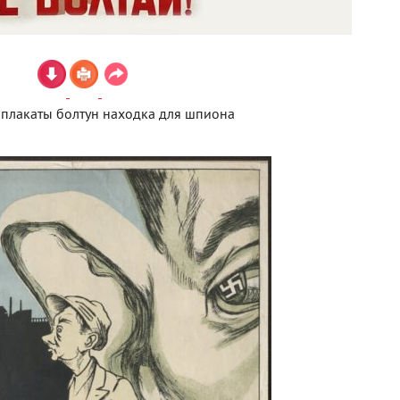
 плакаты болтун находка для шпиона