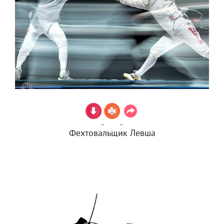
Фехтовальщик Левша