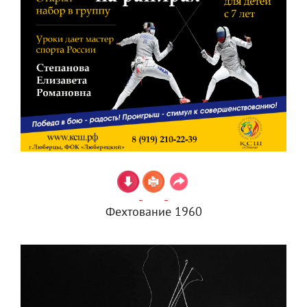
Фехтование 1960