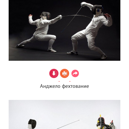
Анджело фехтование