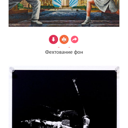
Фехтование фон