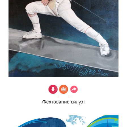
Фехтование силуэт