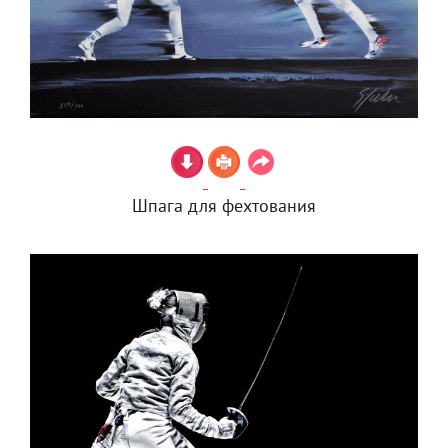
Шпага для фехтования