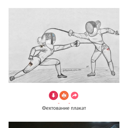
Фехтование плакат