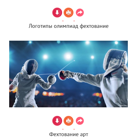
Логотипы олимпиад фехтование
Фехтование арт