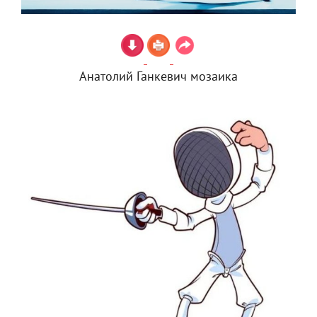
Анатолий Ганкевич мозаика