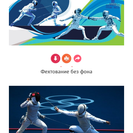
Фехтование без фона