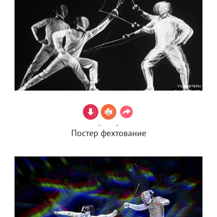
Постер фехтование