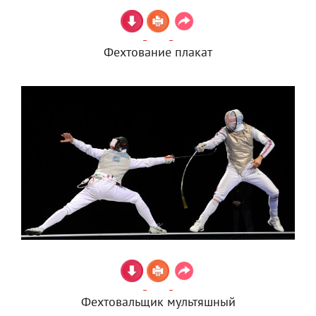
Фехтование плакат
Фехтовальщик мультяшный