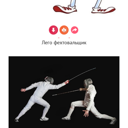
Лего фехтовальщик