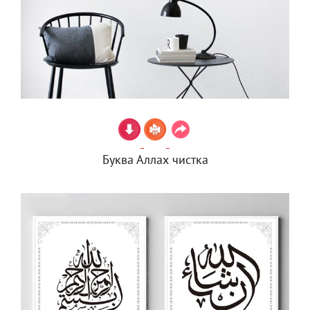
Буква Аллах чистка