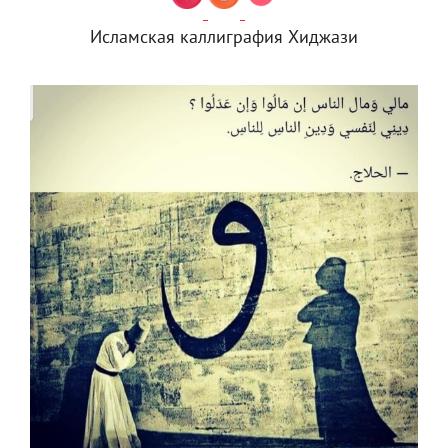
Исламская каллиграфия Хиджази