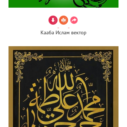
Кааба Ислам вектор