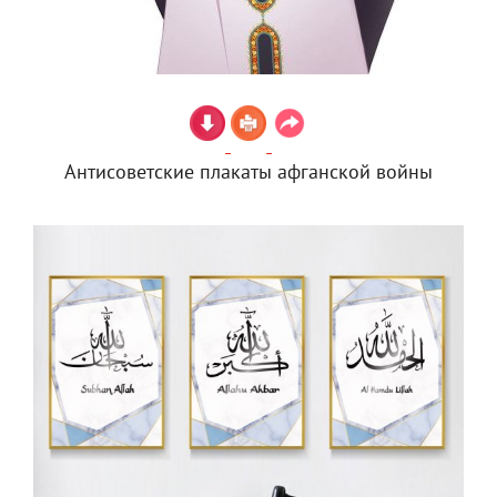
Антисоветские плакаты афганской войны