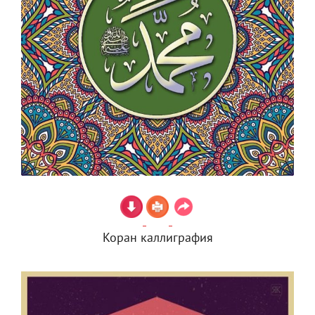
Коран каллиграфия