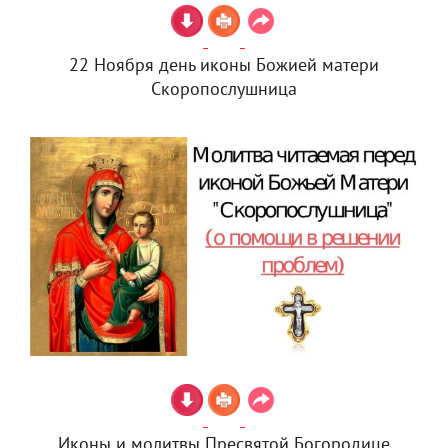
22 Ноября день иконы Божией матери
Скоропослушница
Иконы и молитвы Пресвятой Богородице