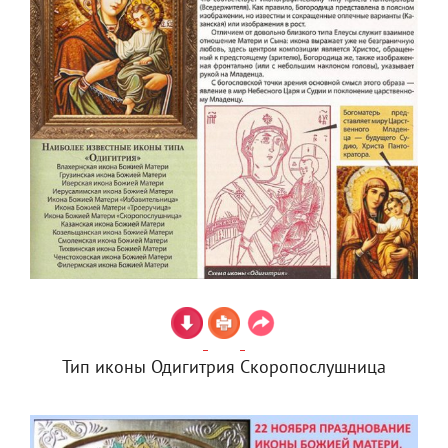
Тип иконы Одигитрия Скоропослушница