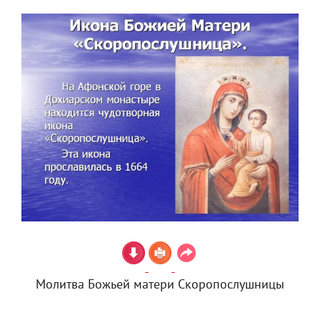
Молитва Божьей матери Скоропослушницы