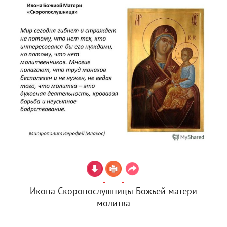
Икона Скоропослушницы Божьей матери
молитва