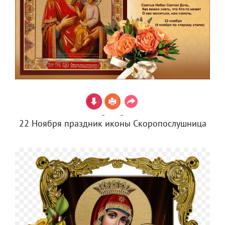
22 Ноября праздник иконы Скоропослушница