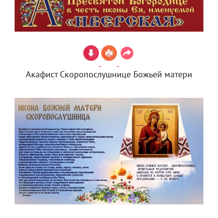
Акафист Скоропослушнице Божьей матери