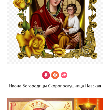
Икона Богородицы Скоропослушница Невская