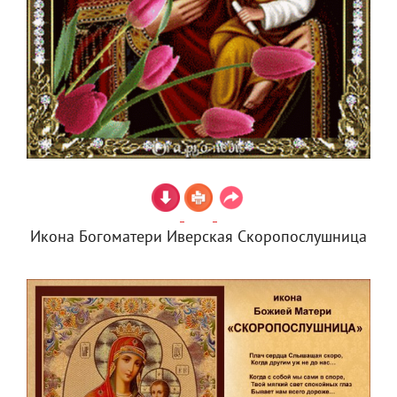
Икона Богоматери Иверская Скоропослушница