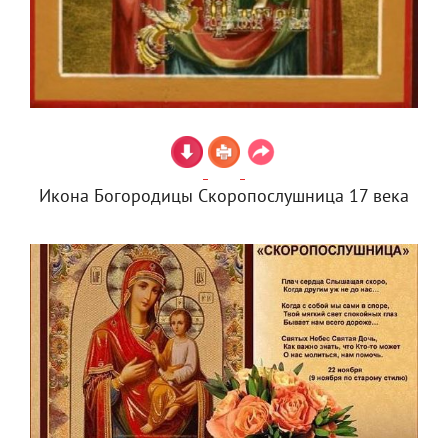
Икона Богородицы Скоропослушница 17 века