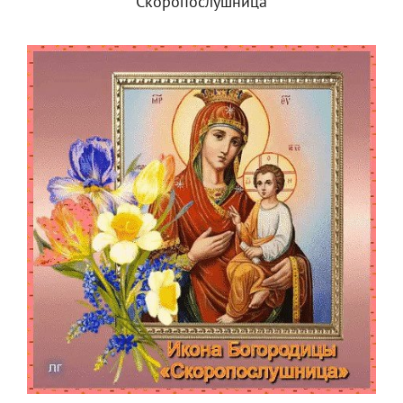
Скоропослушница