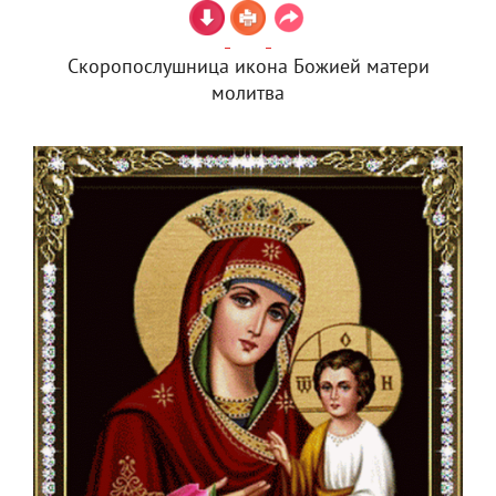
Скоропослушница икона Божией матери
молитва