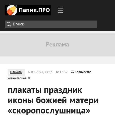
Плакаты
6-09-2023, 14:53
1 137
Количество
коментариев: 0
плакаты праздник
иконы божией матери
«скоропослушница»