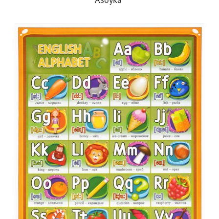
Азбука"