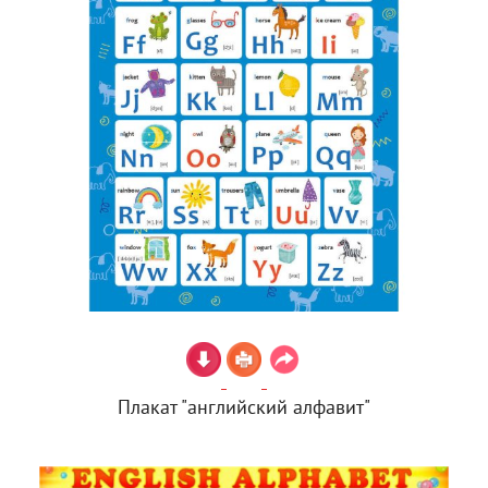
Плакат "английский алфавит"