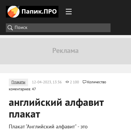
Плакаты
12-04-2023, 13:36
2 100
Количество
коментариев: 47
английский алфавит
плакат
Плакат "Английский алфавит" - это