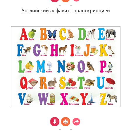
Английский алфавит с транскрипцией