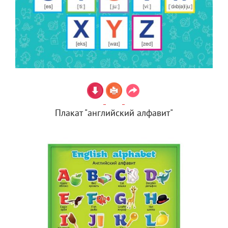
Плакат "английский алфавит"