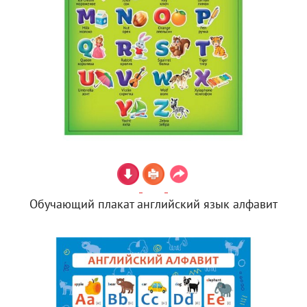
Обучающий плакат английский язык алфавит