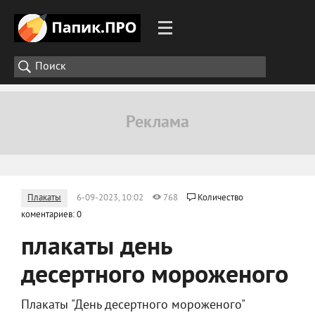
Плакаты
6-09-2023, 10:02
768
Количество
коментариев: 0
плакаты день
десертного мороженого
Плакаты "День десертного мороженого"