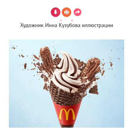
Художник Инна Кузубова иллюстрации