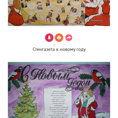
Стенгазета к новому году