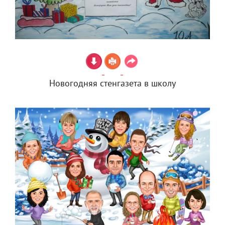
Новогодняя стенгазета в школу