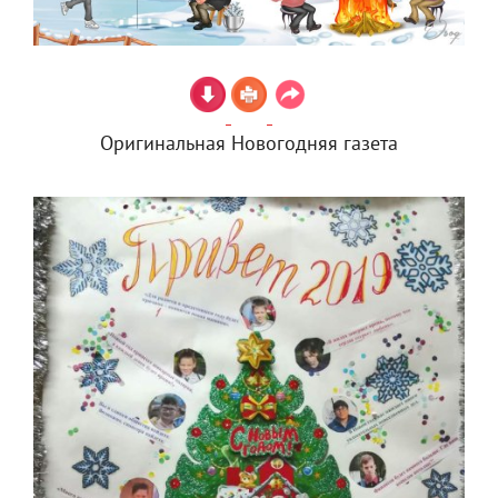
Оригинальная Новогодняя газета