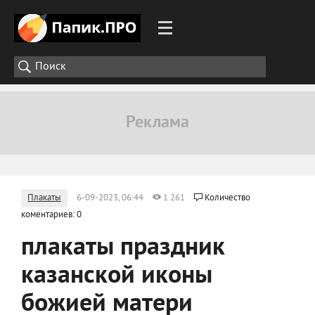
Плакаты
6-09-2023, 06:44
1 261
Количество
коментариев: 0
плакаты праздник
казанской иконы
божией матери