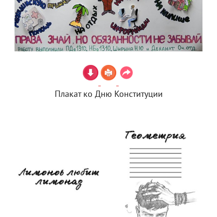
Плакат ко Дню Конституции