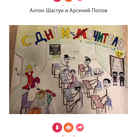
Антон Шастун и Арсений Попов