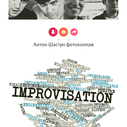
Антон Шастун фотоколлаж