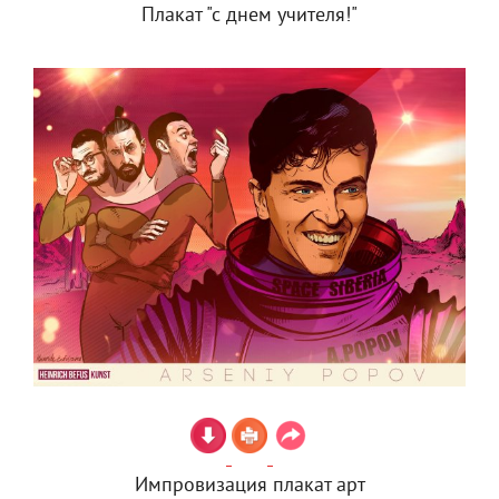
Плакат "с днем учителя!"
Импровизация плакат арт