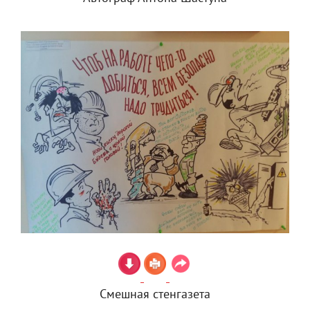
Смешная стенгазета