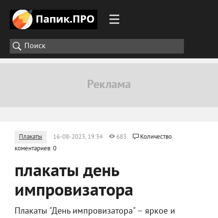
Плакаты
16-08-2023, 19:34
683
Количество
коментариев: 0
плакаты день
импровизатора
Плакаты "День импровизатора" – яркое и