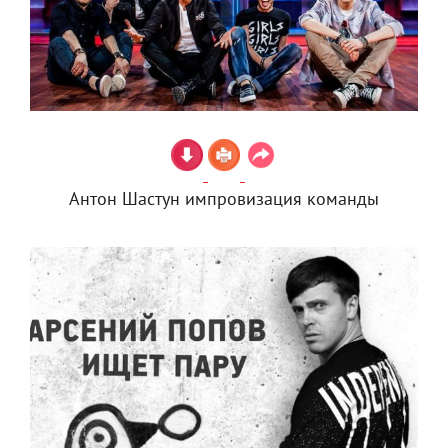
Антон Шастун импровизация команды