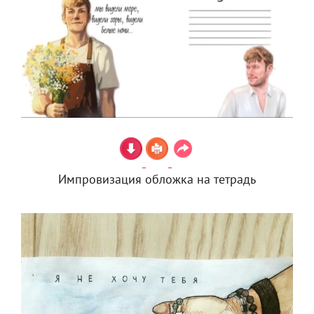
Импровизация обложка на тетрадь