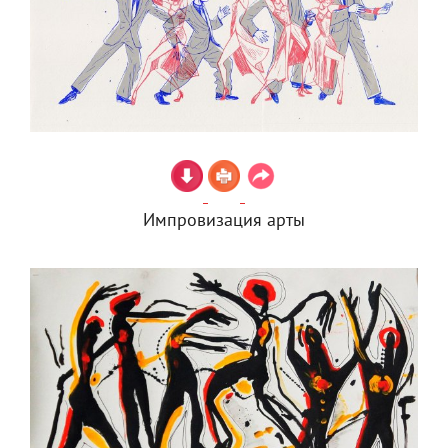
Импровизация арты