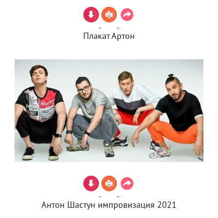
Плакат Артон
Антон Шастун импровизация 2021