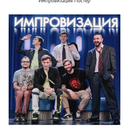
Импровизация Постер