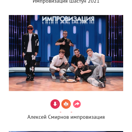
Импровизация Шастун 2021
Алексей Смирнов импровизация