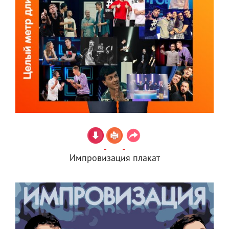
Импровизация плакат