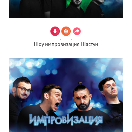
Шоу импровизация Шастун