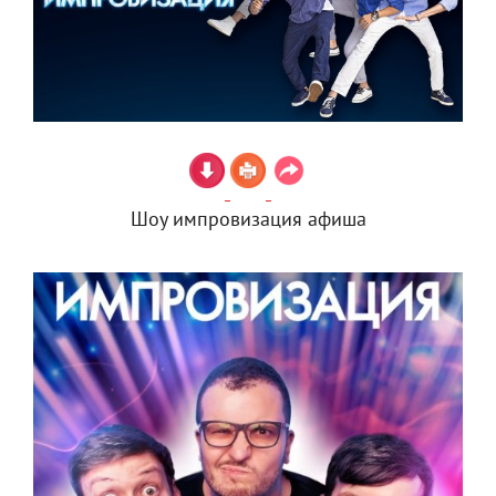
Шоу импровизация афиша