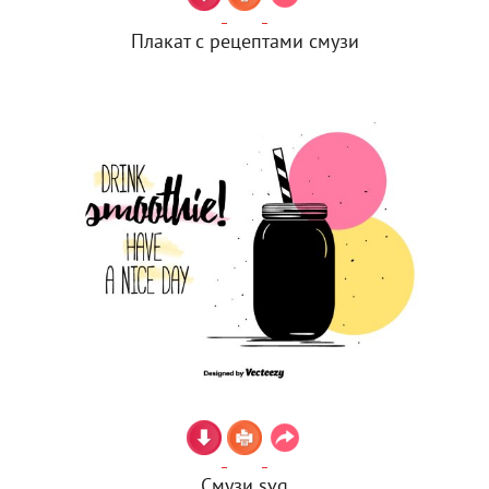
Плакат с рецептами смузи
Смузи svg