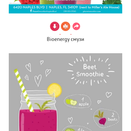
Bioenergy смузи