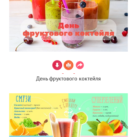
День фруктового коктейля