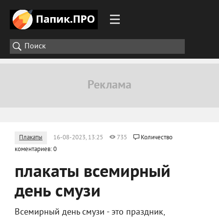
Плакаты
16-08-2023, 13:25
735
Количество
коментариев: 0
плакаты всемирный
день смузи
Всемирный день смузи - это праздник,