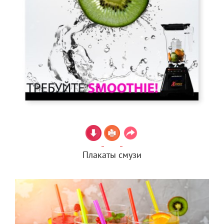
Плакаты смузи