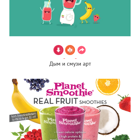
Дым и смузи арт