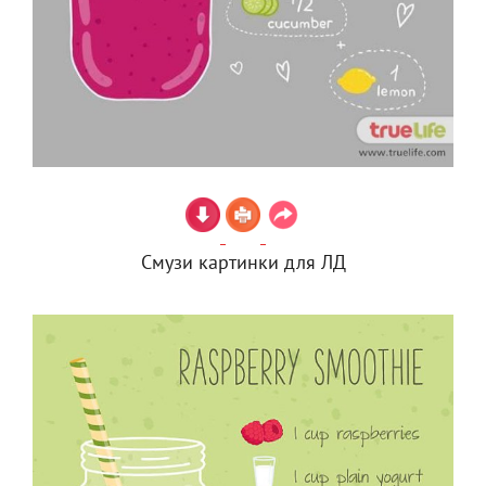
Смузи картинки для ЛД