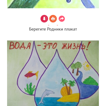
Берегите Родники плакат