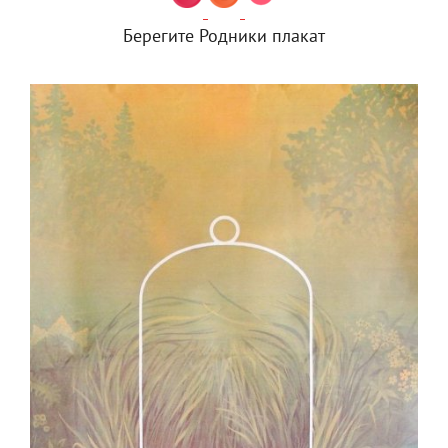
Берегите Родники плакат