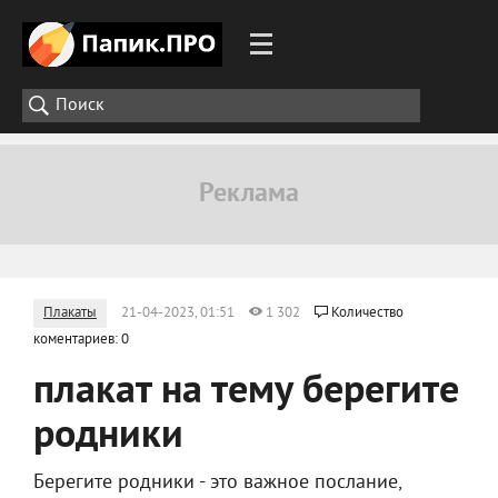
Плакаты
21-04-2023, 01:51
1 302
Количество
коментариев: 0
плакат на тему берегите
родники
Берегите родники - это важное послание,