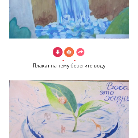
Плакат на тему берегите воду