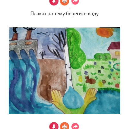
Плакат на тему берегите воду