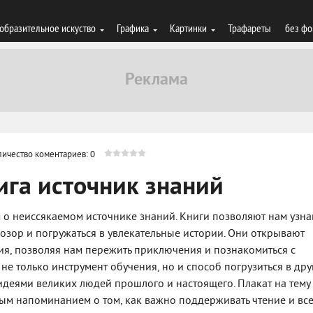
образительное искуство
Графика
Картинки
Трафареты
без фо
личество коментариев: 0
нига источник знаний
 о неиссякаемом источнике знаний. Книги позволяют нам узна
гозор и погружаться в увлекательные истории. Они открывают
я, позволяя нам пережить приключения и познакомиться с
не только инструмент обучения, но и способ погрузиться в дру
 идеями великих людей прошлого и настоящего. Плакат на тему
чным напоминанием о том, как важно поддерживать чтение и вс