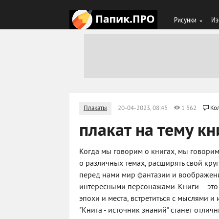
Рисунки
Из
Плакаты
20-04-2023, 08:45
1 562
Ко
плакат на тему к
Когда мы говорим о книгах, мы говорим
о различных темах, расширять свой кру
перед нами мир фантазии и воображени
интересными персонажами. Книги – это 
эпохи и места, встретиться с мыслями и
"Книга - источник знаний" станет отли