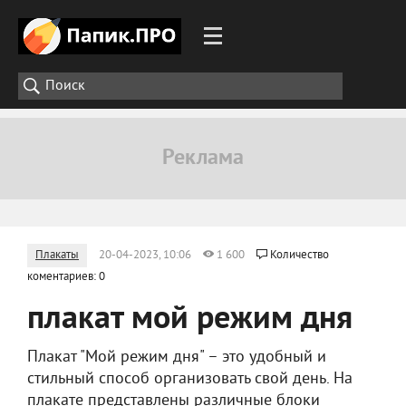
Плакаты
20-04-2023, 10:06
1 600
Количество
коментариев: 0
плакат мой режим дня
Плакат "Мой режим дня" – это удобный и
стильный способ организовать свой день. На
плакате представлены различные блоки