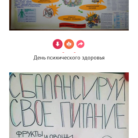
День психического здоровья