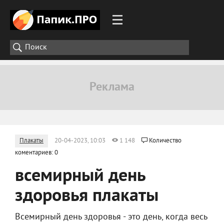
Плакаты
20-04-2023, 10:03
1 148
Количество
коментариев: 0
всемирный день
здоровья плакаты
Всемирный день здоровья - это день, когда весь