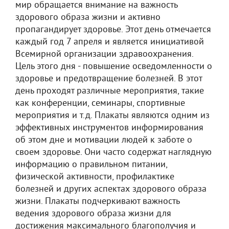
мир обращается внимание на важность
здорового образа жизни и активно
пропагандирует здоровье. Этот день отмечается
каждый год 7 апреля и является инициативой
Всемирной организации здравоохранения.
Цель этого дня - повышение осведомленности о
здоровье и предотвращение болезней. В этот
день проходят различные мероприятия, такие
как конференции, семинары, спортивные
мероприятия и т.д. Плакаты являются одним из
эффективных инструментов информирования
об этом дне и мотивации людей к заботе о
своем здоровье. Они часто содержат наглядную
информацию о правильном питании,
физической активности, профилактике
болезней и других аспектах здорового образа
жизни. Плакаты подчеркивают важность
ведения здорового образа жизни для
достижения максимального благополучия и