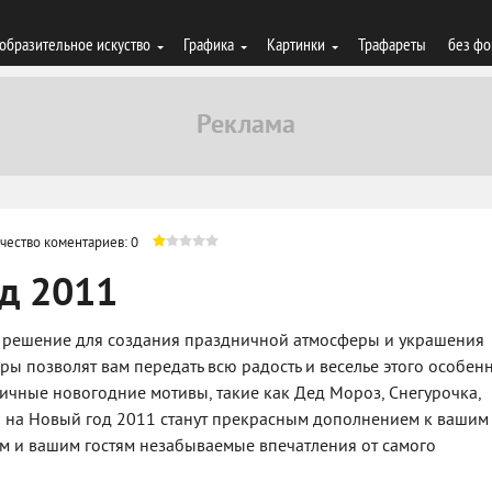
образительное искуство
Графика
Картинки
Трафареты
без фо
чество коментариев: 0
д 2011
е решение для создания праздничной атмосферы и украшения
ры позволят вам передать всю радость и веселье этого особен
ичные новогодние мотивы, такие как Дед Мороз, Снегурочка,
ты на Новый год 2011 станут прекрасным дополнением к вашим
 и вашим гостям незабываемые впечатления от самого