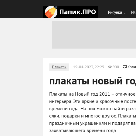
Рисунки
Из
Плакаты
19-04-2023, 22:25
900
Коли
плакаты новый го
Плакаты на Новый год 2011 – отлично
интерьера. Эти яркие и красочные посте
времени года. На них можно найти разл
елки, подарки и многое другое. Плака
праздничным украшениям и подарят вам
захватывающего времени года.