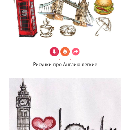
Рисунки про Англию лёгкие