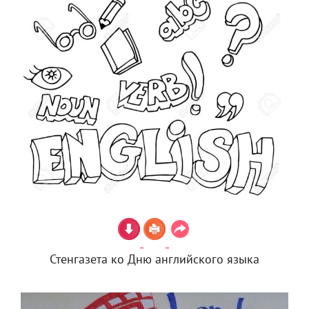
Стенгазета ко Дню английского языка