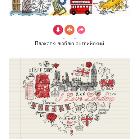
Плакат я люблю английский