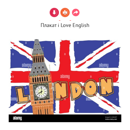
Плакат i Love English