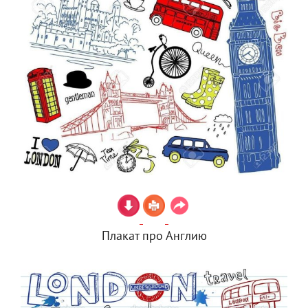
Плакат про Англию