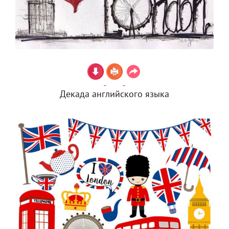
Декада английского языка