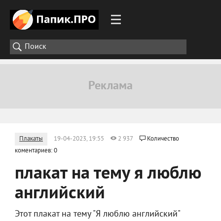
Плакаты
19-04-2023, 19:55
2 937
Количество
коментариев: 0
плакат на тему я люблю
английский
Этот плакат на тему "Я люблю английский"