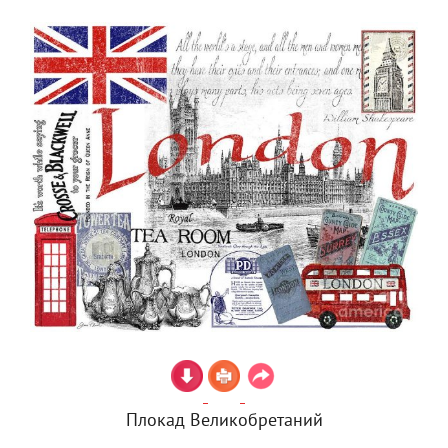
Плокад Великобретаний