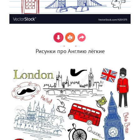
Рисунки про Англию лёгкие