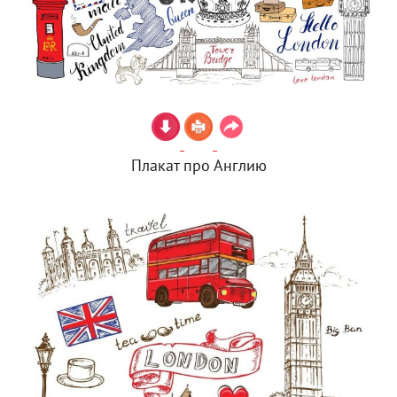
Плакат про Англию