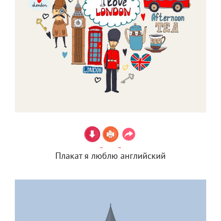
Плакат я люблю английский