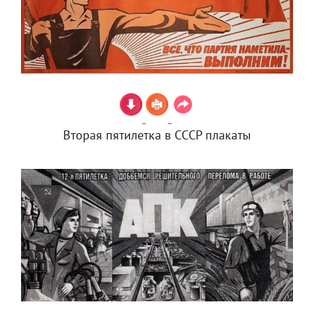
Вторая пятилетка в СССР плакаты