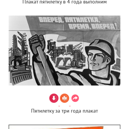
Плакат пятилетку в 4 года выполним
Пятилетку за три года плакат