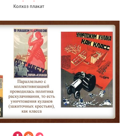
Колхоз плакат