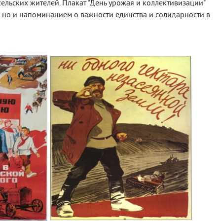
льских жителей. Плакат "День урожая и коллективизации"
, но и напоминанием о важности единства и солидарности в