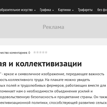
образительное искуство
Графика
Картинки
Трафареты
без фо
чество коментариев: 0
ая и коллективизации
и" - яркое и символичное изображение, передающее важность
ость коллективного труда. На плакате можно увидеть
ых полей и трудолюбивых фермеров, работающих вместе для
апоминает нам о необходимости объединения усилий и
родовольственную безопасность и процветание страны. Он так
лективизационной политики, способствующей развитию сельск