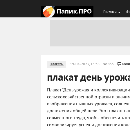
Рисунки
Из
Плакаты
19-04-2023, 15:38
855
Коли
плакат день урож
Плакат "День урожая и коллективизаци
сельскохозяйственной отрасли и значим
изображения пышных урожаев, солнечн
достижения общей цели. Этот плакат н
совместного труда, чтобы обеспечить п
символизирует успех и достижения кол