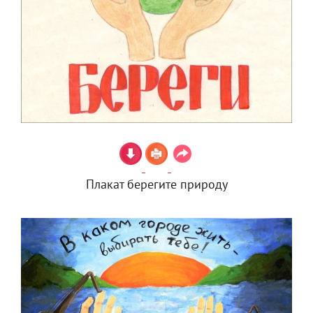
Плакат берегите природу