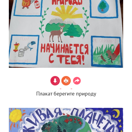
Плакат берегите природу