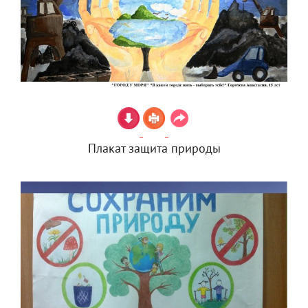
Плакат защита природы