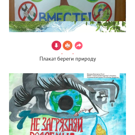
Плакат береги природу