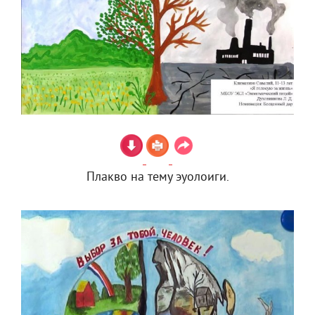
Плакво на тему эуолоиги.