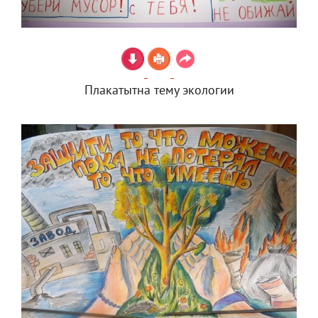
Плакатытна тему экологии