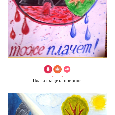
Плакат защита природы