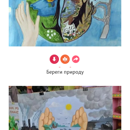
Береги природу