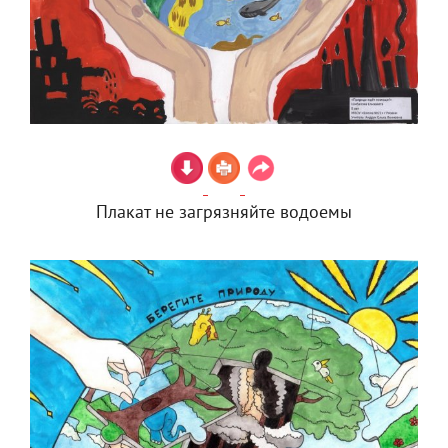
Плакат не загрязняйте водоемы