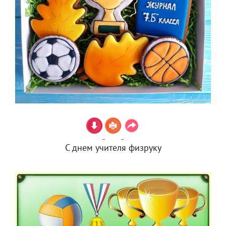
С днем учителя физруку