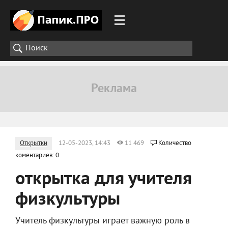
Открытки
12-05-2023, 14:43
11 469
Количество
коментариев: 0
открытка для учителя
физкультуры
Учитель физкультуры играет важную роль в