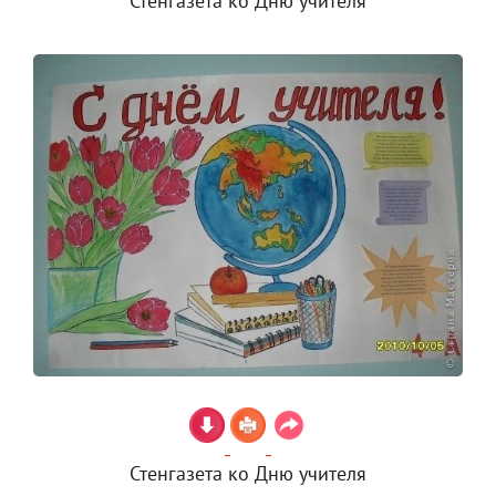
Стенгазета ко Дню учителя
Стенгазета ко Дню учителя