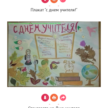
Плакат "с днем учителя!"