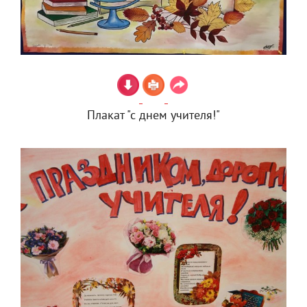
Плакат "с днем учителя!"