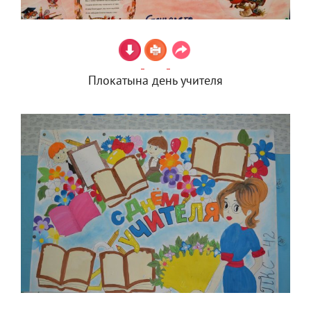
Плокатына день учителя