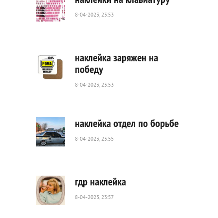
8-04-2023, 23:53
614
0
наклейка заряжен на
победу
8-04-2023, 23:53
524
0
наклейка отдел по борьбе
8-04-2023, 23:55
1
581
0
гдр наклейка
8-04-2023, 23:57
1