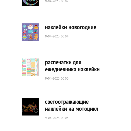
9-04-2023, 00:02
1
706
0
наклейки новогодние
9-04-2023, 00:04
495
0
распечатки для
ежедневника наклейки
9-04-2023, 00:00
1
882
0
светоотражающие
наклейки на мотоцикл
9-04-2023, 00:03
681
0