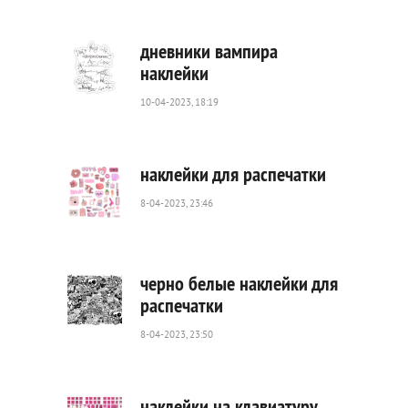
944
0
дневники вампира
наклейки
10-04-2023, 18:19
732
0
наклейки для распечатки
8-04-2023, 23:46
1
313
0
черно белые наклейки для
распечатки
8-04-2023, 23:50
2
151
0
наклейки на клавиатуру