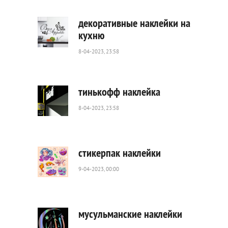
521
0
декоративные наклейки на
кухню
8-04-2023, 23:58
934
0
тинькофф наклейка
8-04-2023, 23:58
574
0
стикерпак наклейки
9-04-2023, 00:00
853
0
мусульманские наклейки