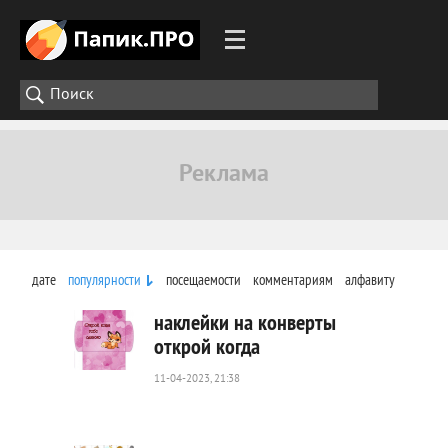
дате
популярности
посещаемости
комментариям
алфавиту
наклейки на конверты
открой когда
11-04-2023, 21:38
13
017
0