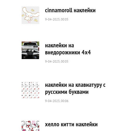
cinnamoroll наклейки
9-04-2023, 00:05
3
691
0
наклейки на
внедорожники 4х4
9-04-2023, 00:05
721
0
наклейки на клавиатуру с
русскими буквами
9-04-2023, 00:06
631
0
хелло китти наклейки