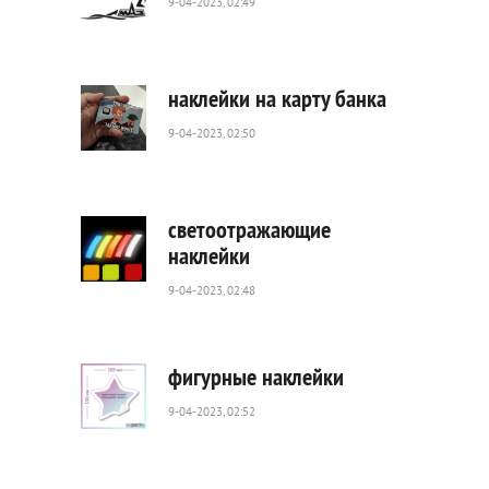
9-04-2023, 02:49
1
319
0
наклейки на карту банка
9-04-2023, 02:50
1
047
0
светоотражающие
наклейки
9-04-2023, 02:48
473
0
фигурные наклейки
9-04-2023, 02:52
285
0