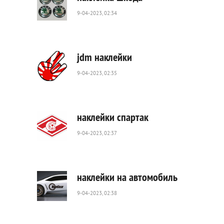
9-04-2023, 02:34
511
0
jdm наклейки
9-04-2023, 02:35
1
097
0
наклейки спартак
9-04-2023, 02:37
1
366
0
наклейки на автомобиль
9-04-2023, 02:38
620
0