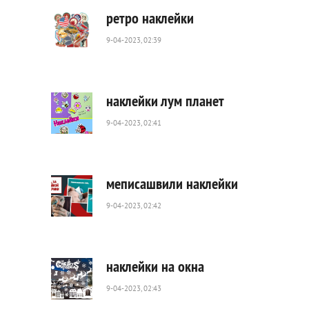
ретро наклейки
9-04-2023, 02:39
550
0
наклейки лум планет
9-04-2023, 02:41
849
0
меписашвили наклейки
9-04-2023, 02:42
604
0
наклейки на окна
9-04-2023, 02:43