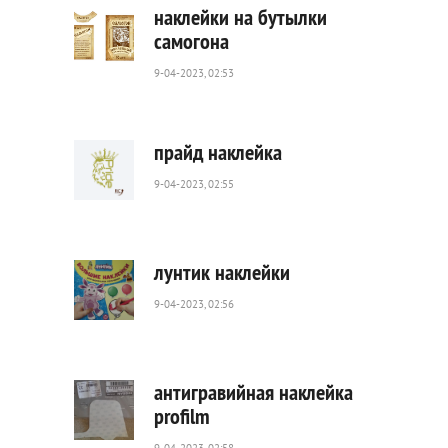
наклейки на бутылки
самогона
9-04-2023, 02:53
1
138
0
прайд наклейка
9-04-2023, 02:55
700
0
лунтик наклейки
9-04-2023, 02:56
1
104
0
антигравийная наклейка
profilm