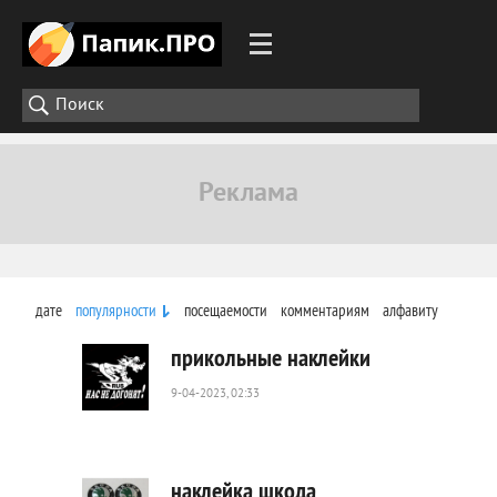
дате
популярности
посещаемости
комментариям
алфавиту
прикольные наклейки
9-04-2023, 02:33
594
0
наклейка шкода