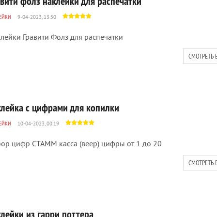
авити фолз наклейки для распечатки
ЕЙКИ
9-04-2023, 13:50
лейки Гравити Фолз для распечатки
СМОТРЕТЬ 
клейка с цифрами для копилки
ЕЙКИ
10-04-2023, 00:19
ор цифр СТАММ касса (веер) цифры от 1 до 20
СМОТРЕТЬ 
клейки из гарри поттера