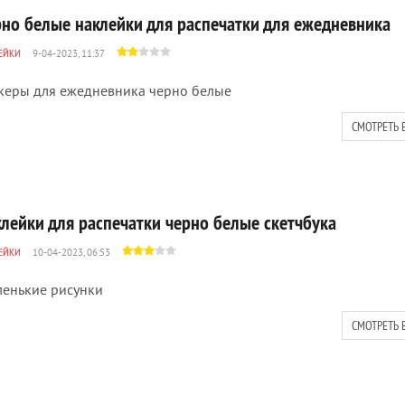
рно белые наклейки для распечатки для ежедневника
ЕЙКИ
9-04-2023, 11:37
керы для ежедневника черно белые
СМОТРЕТЬ 
клейки для распечатки черно белые скетчбука
ЕЙКИ
10-04-2023, 06:53
енькие рисунки
СМОТРЕТЬ 