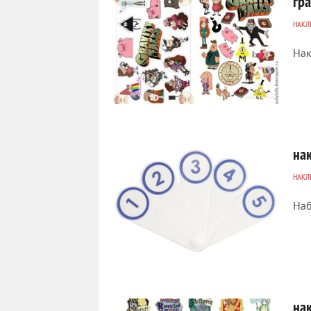
гр
НАКЛ
Нак
1 044
0
на
НАКЛ
Наб
5 713
0
на