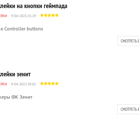
клейки на кнопки геймпада
ЕЙКИ
9-04-2023, 01:29
x Controller buttons
СМОТРЕТЬ 
клейки зенит
ЕЙКИ
9-04-2023, 05:01
керы ФК Зенит
СМОТРЕТЬ 