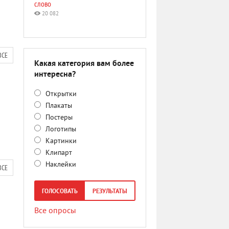
слово
20 082
ВСЕ
Какая категория вам более
интересна?
Открытки
Плакаты
Постеры
Логотипы
Картинки
Клипарт
Наклейки
ВСЕ
ГОЛОСОВАТЬ
РЕЗУЛЬТАТЫ
Все опросы