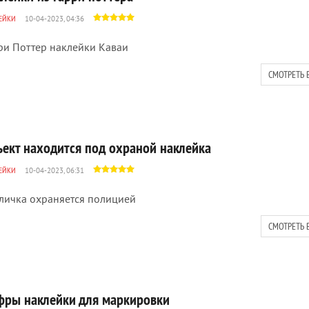
ЕЙКИ
10-04-2023, 04:36
ри Поттер наклейки Каваи
СМОТРЕТЬ 
ъект находится под охраной наклейка
ЕЙКИ
10-04-2023, 06:31
личка охраняется полицией
СМОТРЕТЬ 
фры наклейки для маркировки