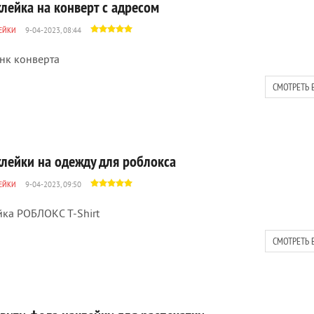
клейка на конверт с адресом
ЕЙКИ
9-04-2023, 08:44
нк конверта
СМОТРЕТЬ 
клейки на одежду для роблокса
ЕЙКИ
9-04-2023, 09:50
ка РОБЛОКС T-Shirt
СМОТРЕТЬ 