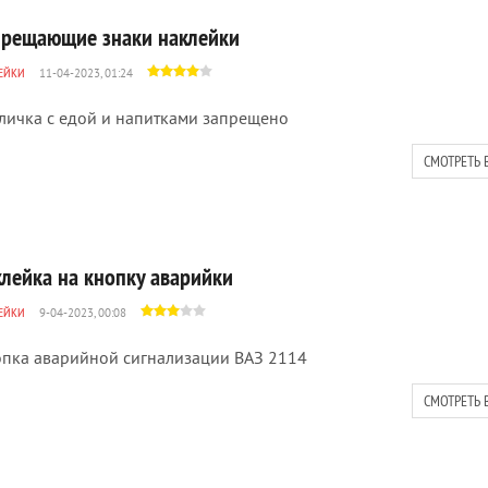
прещающие знаки наклейки
ЕЙКИ
11-04-2023, 01:24
личка с едой и напитками запрещено
СМОТРЕТЬ 
клейка на кнопку аварийки
ЕЙКИ
9-04-2023, 00:08
пка аварийной сигнализации ВАЗ 2114
СМОТРЕТЬ 