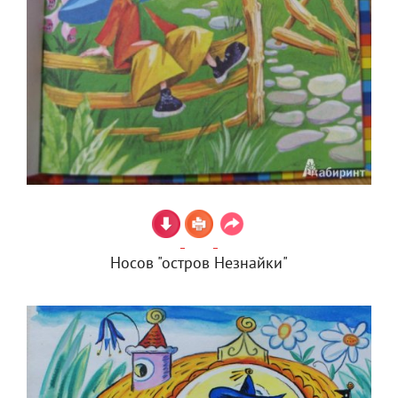
Носов "остров Незнайки"