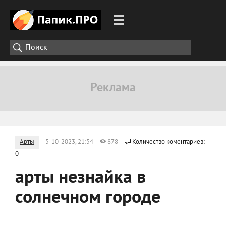
Арты
5-10-2023, 21:54
878
Количество коментариев:
0
арты незнайка в
солнечном городе