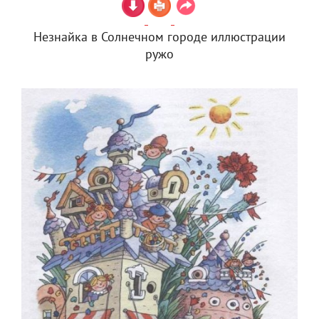
Незнайка в Солнечном городе иллюстрации
ружо