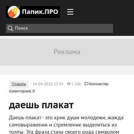
Плакаты
14-04-2023, 13:54
1 286
Количество
коментариев: 0
даешь плакат
Даешь плакат - это крик души молодежи, жажда
самовыражения и стремление выделиться из
толпы. Эта фраза стала своего рода символом