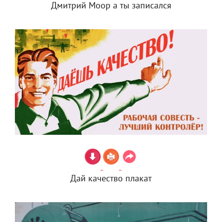
Дмитрий Моор а ты записался
Дай качество плакат