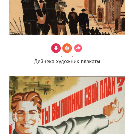
Дейнека художник плакаты