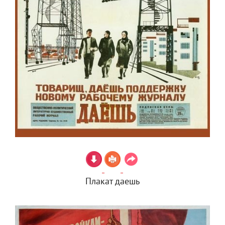
Плакат даешь