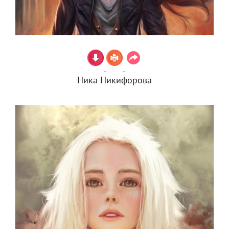
Ника Никифорова