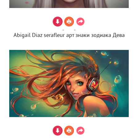
Abigail Diaz serafleur арт знаки зодиака Дева