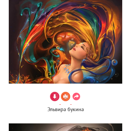
Эльвира букина