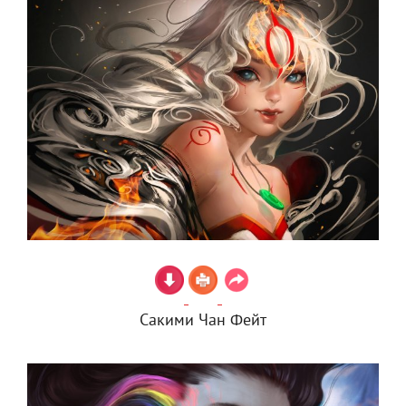
Сакими Чан Фейт