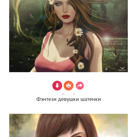
Фэнтези девушки шатенки