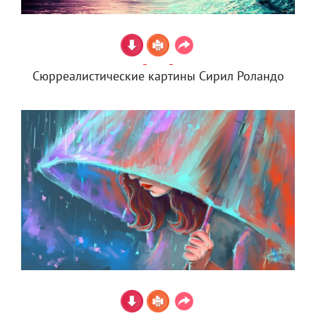
Сюрреалистические картины Сирил Роландо