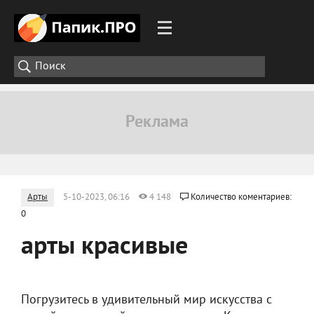
Арты
5-10-2023, 06:16
4 148
Количество коментариев:
0
арты красивые
Погрузитесь в удивительный мир искусства с