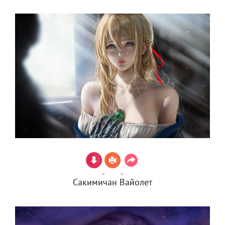
Сакимичан Вайолет