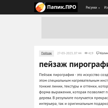
Рисунки
Из
Пейзаж
27-03-2023, 07:44
419
Колич
пейзаж пирограф
Пейзаж пирография - это искусство со
этом специальным нагревательным инс
тонкие линии, текстуры и оттенки, кот
форма выражения, которая позволяет п
дерева. В результате получается прекра
интерьера, так и оригинальным подарк