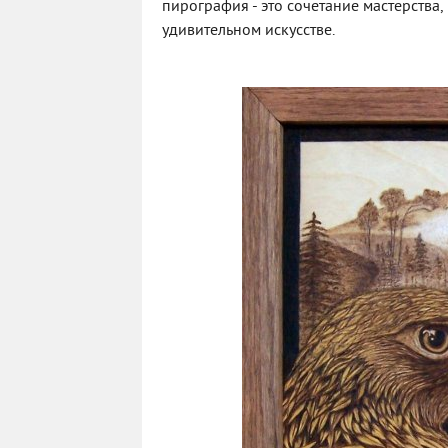
пирография - это сочетание мастерств
удивительном искусстве.